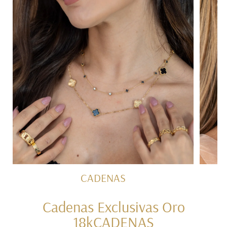
CADENAS
Cadenas Exclusivas Oro
18kCADENAS