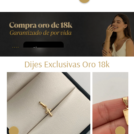
Shop now
kkkk
Dijes Exclusivas Oro 18k