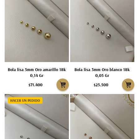
Bola lisa 5mm Oro amarillo 18k
Bola lisa 3mm Oro blanco 18k
0,14 Gr
0,05 Gr
$71.400
$25.500
HACER UN PEDIDO