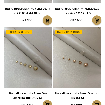
BOLA DIAMANTADA 5MM /0.18
BOLA DIAMANTADA 6MM/0.22
GR ORO AMARILLO
GR ORO AMARILLO
$95.400
$112.600
HACER UN PEDIDO
HACER UN PEDIDO
Bola diamantada 3mm Oro
Bola diamantada 4mm Oro rosa
amarillo 18k 0,06 Gr
18k 0,1 Gr
$30.600
$51.000