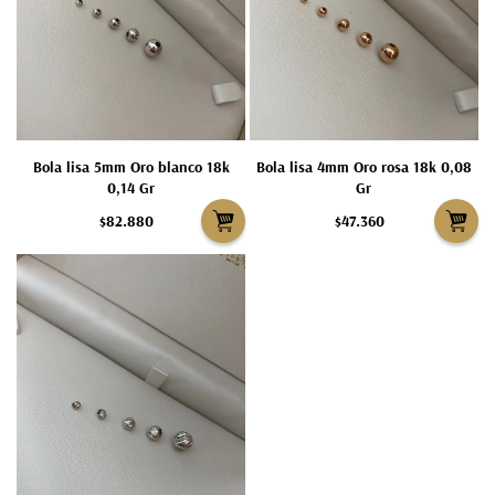
Bola lisa 5mm Oro blanco 18k
Bola lisa 4mm Oro rosa 18k 0,08
0,14 Gr
Gr
$82.880
$47.360