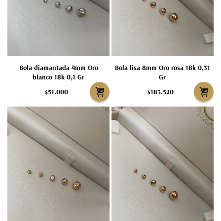
Bola diamantada 4mm Oro
Bola lisa 8mm Oro rosa 18k 0,31
blanco 18k 0,1 Gr
Gr
$51.000
$183.520