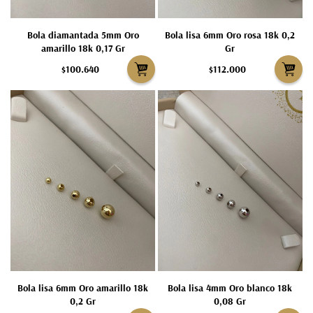
Bola diamantada 5mm Oro
Bola lisa 6mm Oro rosa 18k 0,2
amarillo 18k 0,17 Gr
Gr
$100.640
$112.000
Bola lisa 6mm Oro amarillo 18k
Bola lisa 4mm Oro blanco 18k
0,2 Gr
0,08 Gr