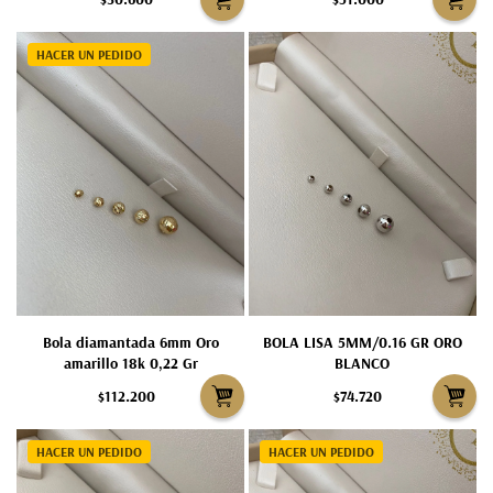
HACER UN PEDIDO
Bola diamantada 6mm Oro
BOLA LISA 5MM/0.16 GR ORO
amarillo 18k 0,22 Gr
BLANCO
$112.200
$74.720
HACER UN PEDIDO
HACER UN PEDIDO