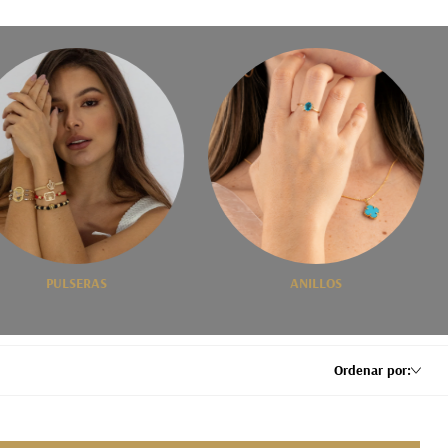
PULSERAS
ANILLOS
Ordenar por: