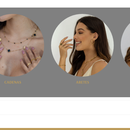
CADENAS
ARETES