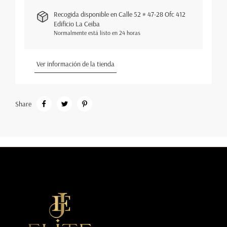
Recogida disponible en
Calle 52 # 47-28 Ofc 412
Edificio La Ceiba
Normalmente está listo en 24 horas
Ver información de la tienda
Share