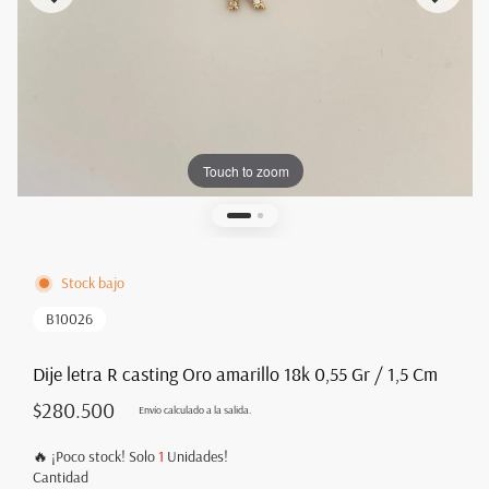
Touch to zoom
Stock bajo
B10026
Dije letra R casting Oro amarillo 18k 0,55 Gr / 1,5 Cm
$280.500
Envío
calculado a la salida.
🔥 ¡Poco stock! Solo
1
Unidades!
Cantidad