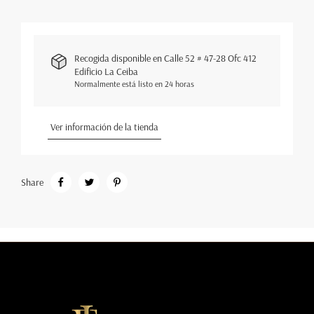
Recogida disponible en
Calle 52 # 47-28 Ofc 412
Edificio La Ceiba
Normalmente está listo en 24 horas
Ver información de la tienda
Share